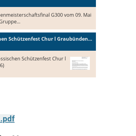
enmeisterschaftsfinal G300 vom 09. Mai
 Gruppe...
Mithilfe am Eidgenössischen Schützenfest Chur l Graubünden 2026 (ESF2026)
ssischen Schützenfest Chur l
6)
.pdf