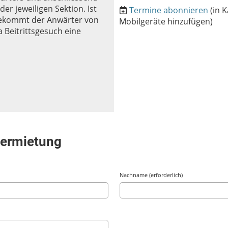
18:00
Freies 
der jeweiligen Sektion. Ist
Termine abonnieren
(in 
bekommt der Anwärter von
Mobilgeräte hinzufügen)
a Beitrittsgesuch eine
vermietung
Nachname (erforderlich)