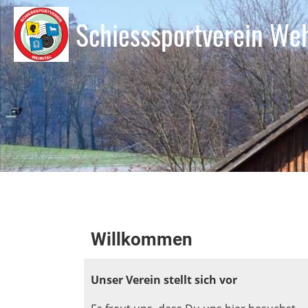
Schiesssportverein We
Willkommen
Unser Verein stellt sich vor