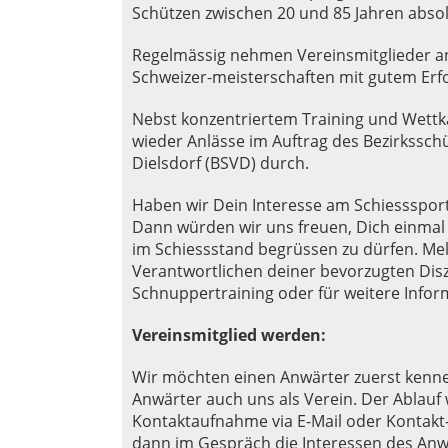
Schützen zwischen 20 und 85 Jahren absol
Regelmässig nehmen Vereinsmitglieder an
Schweizer-meisterschaften mit gutem Erfol
Nebst konzentriertem Training und Wett
wieder Anlässe im Auftrag des Bezirkssc
Dielsdorf (BSVD) durch.
Haben wir Dein Interesse am Schiessspor
Dann würden wir uns freuen, Dich einmal 
im Schiessstand begrüssen zu dürfen. Mel
Verantwortlichen deiner bevorzugten Diszi
Schnuppertraining oder für weitere Infor
Vereinsmitglied werden:
Wir möchten einen Anwärter zuerst kenn
Anwärter auch uns als Verein. Der Ablauf 
Kontaktaufnahme via E-Mail oder Kontakt-
dann im Gespräch die Interessen des Anw