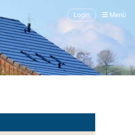
Login
Menü