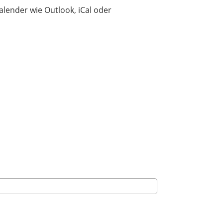
Training
Kalender wie Outlook, iCal oder