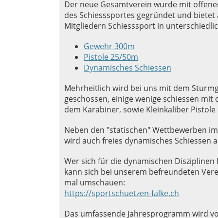
Der neue Gesamtverein wurde mit offenen
des Schiesssportes gegründet und bietet 
Mitgliedern Schiesssport in unterschiedli
Gewehr 300m
Pistole 25/50m
Dynamisches Schiessen
Mehrheitlich wird bei uns mit dem Sturmg
geschossen, einige wenige schiessen mi
dem Karabiner, sowie Kleinkaliber Pistol
Neben den "statischen" Wettbewerben im
wird auch freies dynamisches Schiessen al
Wer sich für die dynamischen Disziplinen 
kann sich bei unserem befreundeten Verei
mal umschauen:
https://sportschuetzen-falke.ch
Das umfassende Jahresprogramm wird vo