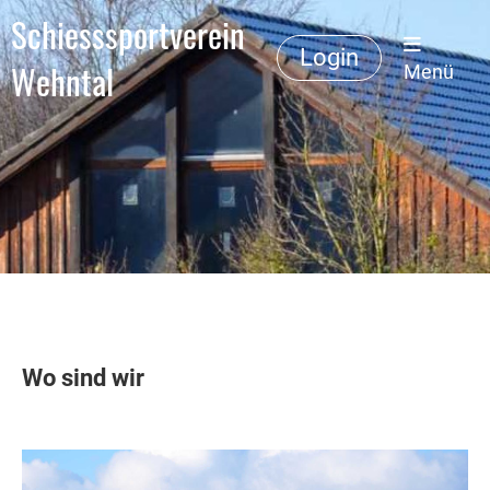
Schiesssportverein
Login
Wehntal
Menü
Wo sind wir