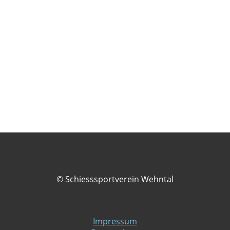
© Schiesssportverein Wehntal
Impressum