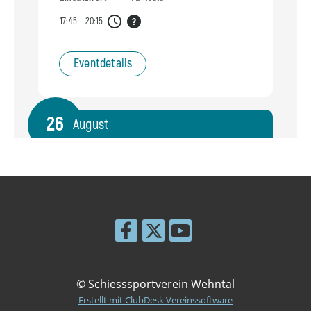
© Schiesssportverein Wehntal
Erstellt mit ClubDesk Vereinssoftware