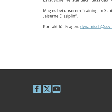
Mag es bei unserem Training im Schi
„eiserne Disziplin“.
Kontakt für Fragen:
dynamisch@ssv-