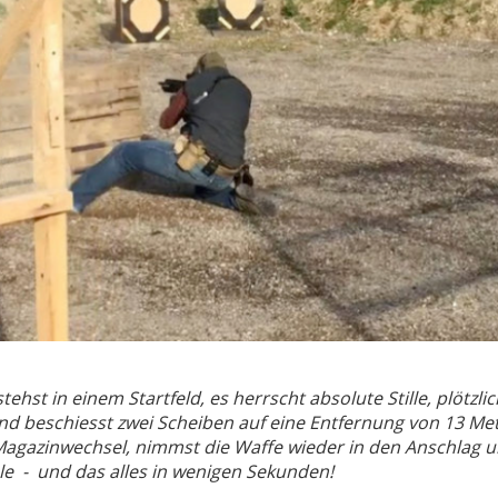
stehst in einem Startfeld, es herrscht absolute Stille, plötzl
d beschiesst zwei Scheiben auf eine Entfernung von 13 Met
agazinwechsel, nimmst die Waffe wieder in den Anschlag u
ele - und das alles in wenigen Sekunden!