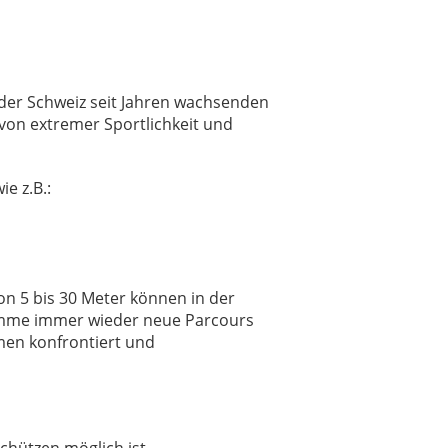
 der Schweiz seit Jahren wachsenden
on extremer Sportlichkeit und
e z.B.:
on 5 bis 30 Meter können in der
ramme immer wieder neue Parcours
men konfrontiert und
chützen möglich ist.