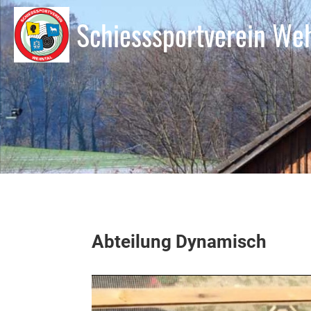
Schiesssportverein We
Abteilung Dynamisch