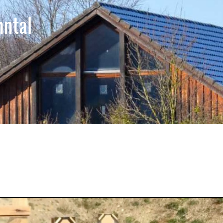
hntal