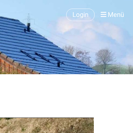
Login
Menü