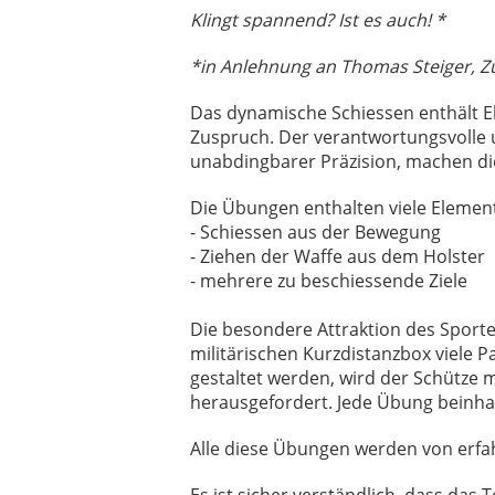
Klingt spannend? Ist es auch! *
*in Anlehnung an Thomas Steiger, Z
Das dynamische Schiessen enthält El
Zuspruch. Der verantwortungsvolle 
unabdingbarer Präzision, machen die
Die Übungen enthalten viele Element
- Schiessen aus der Bewegung
- Ziehen der Waffe aus dem Holster
- mehrere zu beschiessende Ziele
Die besondere Attraktion des Sportes
militärischen Kurzdistanzbox viele
gestaltet werden, wird der Schütze
herausgefordert. Jede Übung beinh
Alle diese Übungen werden von erfah
Es ist sicher verständlich, dass das